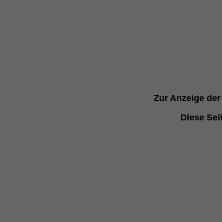
Z
ur Anzeige der
Diese Sei