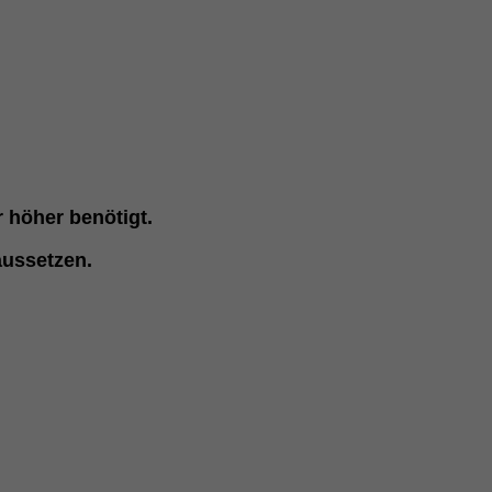
r höher benötigt.
aussetzen.